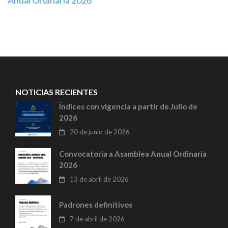
Anual Ordinaria 2026
de
entradas
NOTICIAS RECIENTES
Índices con vigencia a partir de Julio de
2026
20 de junio de 2026
Convocatoria a Asamblea Anual Ordinaria
2026
13 de abril de 2026
Padrones definitivos
7 de abril de 2026