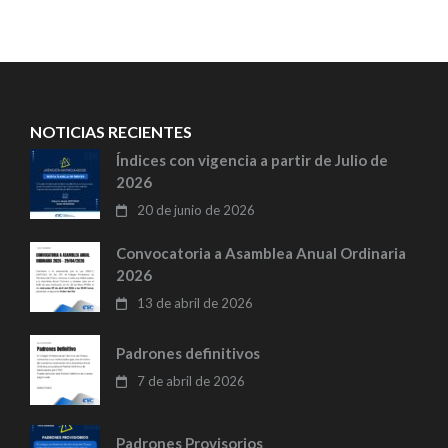
entradas
NOTICIAS RECIENTES
Índices con vigencia a partir de Julio de
2026
20 de junio de 2026
Convocatoria a Asamblea Anual Ordinaria
2026
13 de abril de 2026
Padrones definitivos
7 de abril de 2026
Padrones Provisorios