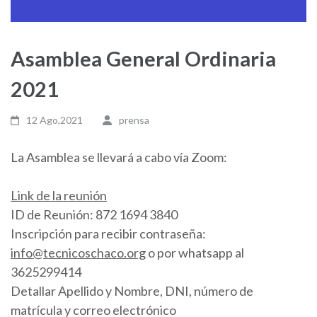
Asamblea General Ordinaria
2021
12 Ago,2021
prensa
La Asamblea se llevará a cabo vía Zoom:
Link de la reunión
ID de Reunión: 872 1694 3840
Inscripción para recibir contraseña:
info@tecnicoschaco.org
o por whatsapp al
3625299414
Detallar Apellido y Nombre, DNI, número de
matrícula y correo electrónico