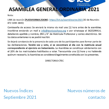
Navegación
Nuevos Índices
Nuevos números de
Septiembre 2021
contacto
de