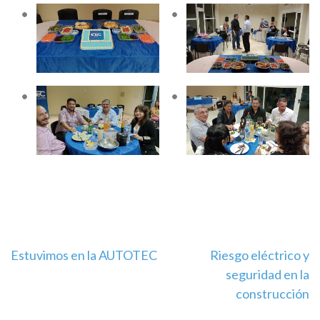
Navegación
Estuvimos en la AUTOTEC
Riesgo eléctrico y
seguridad en la
de
construcción
entradas