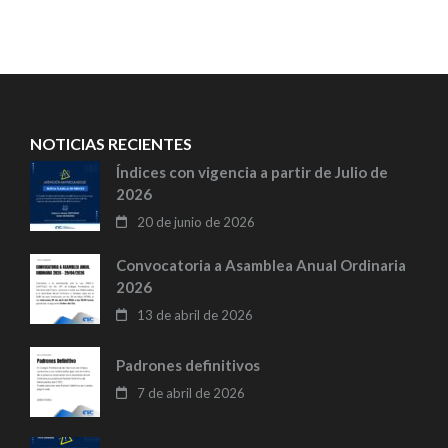
NOTICIAS RECIENTES
Índices con vigencia a partir de Julio de
2026
20 de junio de 2026
Convocatoria a Asamblea Anual Ordinaria
2026
13 de abril de 2026
Padrones definitivos
7 de abril de 2026