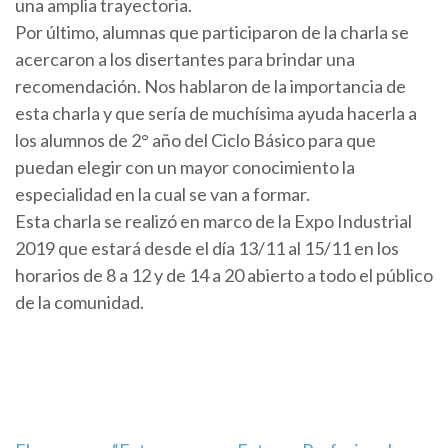
una amplia trayectoria.
Por último, alumnas que participaron de la charla se
acercaron a los disertantes para brindar una
recomendación. Nos hablaron de la importancia de
esta charla y que sería de muchísima ayuda hacerla a
los alumnos de 2° año del Ciclo Básico para que
puedan elegir con un mayor conocimiento la
especialidad en la cual se van a formar.
Esta charla se realizó en marco de la Expo Industrial
2019 que estará desde el día 13/11 al 15/11 en los
horarios de 8 a 12 y de 14 a 20 abierto a todo el público
de la comunidad.