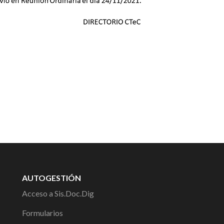
AUTOGESTIÓN
Acceso a Sis.Doc.Dig
Formularios