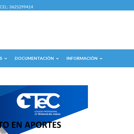
8 CEL: 3625299414
S
DOCUMENTACIÓN
INFORMACIÓN