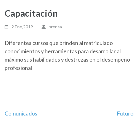
Capacitación
2 Ene,2019
prensa
Diferentes cursos que brinden al matriculado
conocimientos y herramientas para desarrollar al
máximo sus habilidades y destrezas en el desempeño
profesional
Navegación
Comunicados
Futuro
de