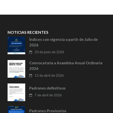
entradas
NOTICIAS RECIENTES
Índices con vigencia a partir de Julio de
2026
20 de junio de 2026
Convocatoria a Asamblea Anual Ordinaria
2026
13 de abril de 2026
Padrones definitivos
7 de abril de 2026
Padrones Provisorios